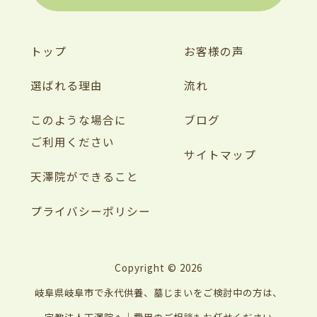
トップ
お客様の声
選ばれる理由
流れ
このような場合に
ブログ
ご利用ください
サイトマップ
天澤院ができること
プライバシーポリシー
Copyright ©
2026
岐阜県岐阜市で永代供養、墓じまいをご検討中の方は、