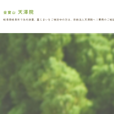
岐阜県岐阜市で永代供養、墓じまいをご検討中の方は、
宗教法人天澤院へ｜費用のご相